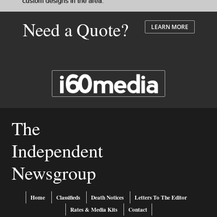
Need a Quote?
LEARN MORE
The
Independent
Newsgroup
Home
Classifieds
Death Notices
Letters To The Editor
Rates & Media Kits
Contact