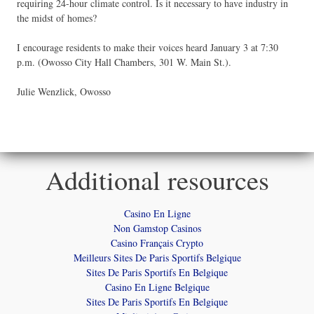
requiring 24-hour climate control. Is it necessary to have industry in
the midst of homes?
I encourage residents to make their voices heard January 3 at 7:30
p.m. (Owosso City Hall Chambers, 301 W. Main St.).
Julie Wenzlick, Owosso
Additional resources
Casino En Ligne
Non Gamstop Casinos
Casino Français Crypto
Meilleurs Sites De Paris Sportifs Belgique
Sites De Paris Sportifs En Belgique
Casino En Ligne Belgique
Sites De Paris Sportifs En Belgique